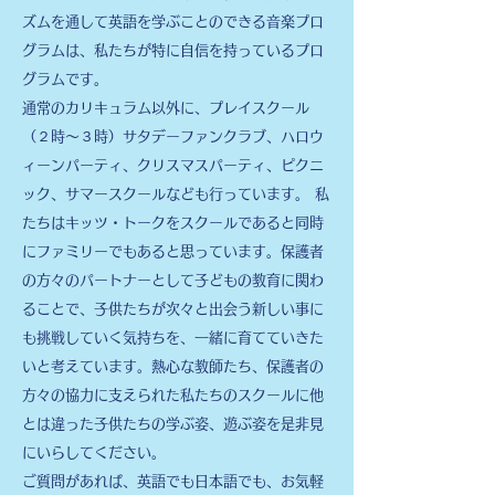
ズムを通して英語を学ぶことのできる音楽プロ
グラムは、私たちが特に自信を持っているプロ
グラムです。
通常のカリキュラム以外に、プレイスクール
（２時～３時）サタデーファンクラブ、ハロウ
ィーンパーティ、クリスマスパーティ、ピクニ
ック、サマースクールなども行っています。 私
たちはキッツ・トークをスクールであると同時
にファミリーでもあると思っています。保護者
の方々のパートナーとして子どもの教育に関わ
ることで、子供たちが次々と出会う新しい事に
も挑戦していく気持ちを、一緒に育てていきた
いと考えています。
熱心な教師たち、保護者の
方々の協力に支えられた私たちのスクールに他
とは違った子供たちの学ぶ姿、遊ぶ姿を是非見
にいらしてください。
ご質問があれば、英語でも日本語でも、お気軽