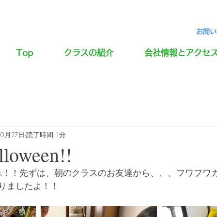
お問い合
Top
クラスの紹介
会社情報とアクセ
10月27日
読了時間: 1分
lloween!!
りましたよ！！