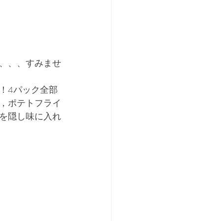
、、、すみませ
！4パック全部
，ポテトフライ
を隠し味に入れ