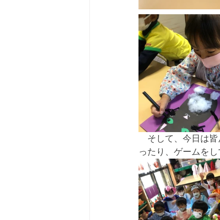
　そして、今日は皆
ったり、ゲームをし