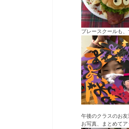
プレースクールも、
午後のクラスのお友
お写真、まとめてア