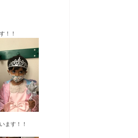
す！！
います！！