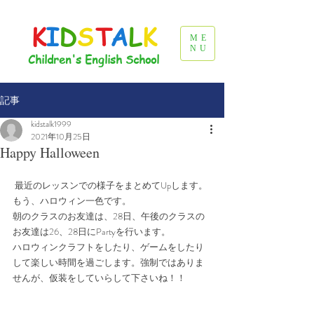
K
I
D
S
T
A
L
K
ME
NU
Children's English School
記事
kidstalk1999
2021年10月25日
Happy Halloween
 最近のレッスンでの様子をまとめてUpします。
もう、ハロウィン一色です。
朝のクラスのお友達は、28日、午後のクラスの
お友達は26、28日にPartyを行います。
ハロウィンクラフトをしたり、ゲームをしたり
して楽しい時間を過ごします。強制ではありま
せんが、仮装をしていらして下さいね！！