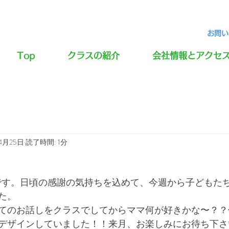
お問い合
Top
クラスの紹介
会社情報とアクセ
4月25日
読了時間: 1分
日です。日頃の感謝の気持ちを込めて、今週から子どもた
た。
てのお話しをクラスでしてからママ何が好きかな〜？？
デザインしていました！！来月、お楽しみにお待ち下さ