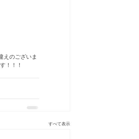
間違えのございま
ます！！！
すべて表示