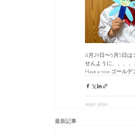
4月29日〜5月5
せんように、、、、
Have a nice 
最新記事