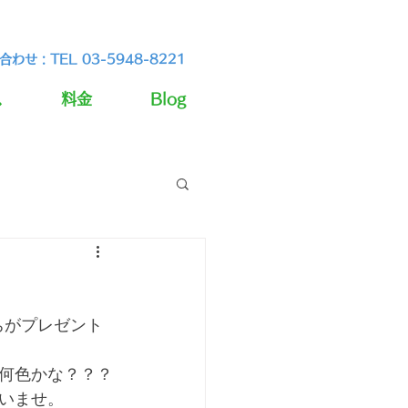
わせ : TEL 03-5948-8221
ス
料金
Blog
ちがプレゼント
何色かな？？？
いませ。