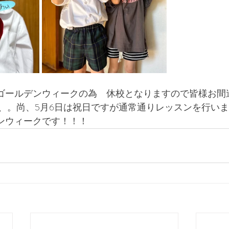
日はゴールデンウィークの為　休校となりますので皆様お
、。尚、5月6日は祝日ですが通常通りレッスンを行い
ゴールデンウィークです！！！