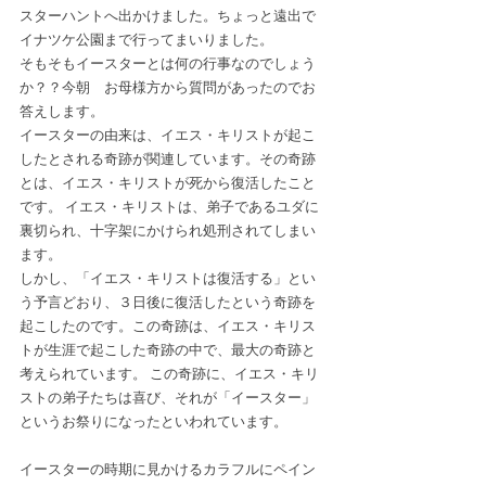
スターハントへ出かけました。ちょっと遠出で
イナツケ公園まで行ってまいりました。
そもそもイースターとは何の行事なのでしょう
か？？今朝　お母様方から質問があったのでお
答えします。
イースターの由来は、イエス・キリストが起こ
したとされる奇跡が関連しています。その奇跡
とは、イエス・キリストが死から復活したこと
です。 イエス・キリストは、弟子であるユダに
裏切られ、十字架にかけられ処刑されてしまい
ます。
しかし、「イエス・キリストは復活する」とい
う予言どおり、３日後に復活したという奇跡を
起こしたのです。この奇跡は、イエス・キリス
トが生涯で起こした奇跡の中で、最大の奇跡と
考えられています。 この奇跡に、イエス・キリ
ストの弟子たちは喜び、それが「イースター」
というお祭りになったといわれています。
イースターの時期に見かけるカラフルにペイン