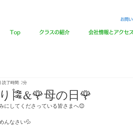
お問い合
Top
クラスの紹介
会社情報とアクセ
日
読了時間: 2分
り🎏&🌹母の日🌹
みにしてくださっている皆さまへ😊
めんなさい💦