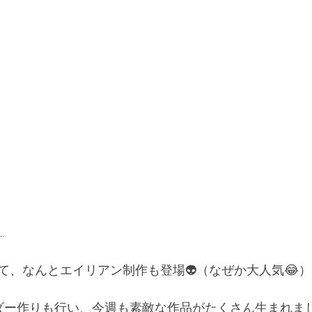
…
て、なんとエイリアン制作も登場👽（なぜか大人気😂）
ダー作りも行い、今週も素敵な作品がたくさん生まれまし