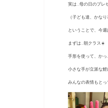
実は…母の日のプレ
（子ども達、かなり
ということで、今週
まずは…朝クラス☀️
手形を使って、かっ
小さな手が立派な鯉
みんなの表情もとっ