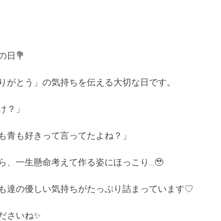
の日💐
りがとう」の気持ちを伝える大切な日です。
け？」
も青も好きって言ってたよね？」
ら、一生懸命考えて作る姿にほっこり…🥹
も達の優しい気持ちがたっぷり詰まっています♡
ださいね✨