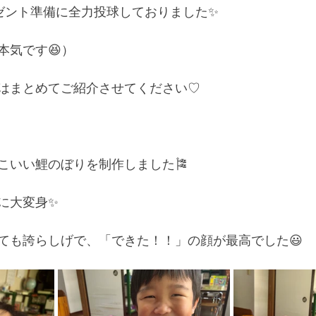
ゼント準備に全力投球しておりました✨
本気です😆）
はまとめてご紹介させてください♡
こいい鯉のぼりを制作しました🎏
に大変身✨
ても誇らしげで、「できた！！」の顔が最高でした😃