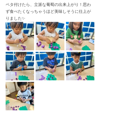
ペタ付けたら、立派な葡萄の出来上がり！思わ
ず食べたくなっちゃうほど美味しそうに仕上が
りました✨