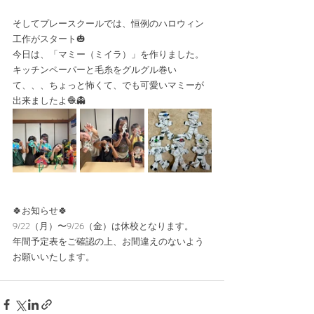
そしてプレースクールでは、恒例のハロウィン
工作がスタート🎃
今日は、「マミー（ミイラ）」を作りました。
キッチンペーパーと毛糸をグルグル巻い
て、、、ちょっと怖くて、でも可愛いマミーが
出来ましたよ🧶👻
🍀お知らせ🍀
9/22（月）〜9/26（金）は休校となります。
年間予定表をご確認の上、お間違えのないよう
お願いいたします。