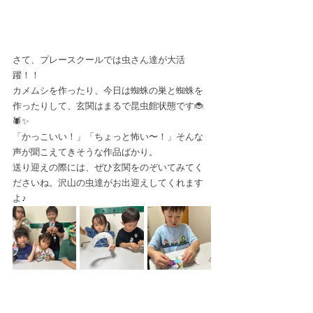
さて、プレースクールでは虫さん達が大活
躍！！
カメムシを作ったり、今日は蜘蛛の巣と蜘蛛を
作ったりして、玄関はまるで昆虫館状態です🐞
🕷️✨
「かっこいい！」「ちょっと怖い〜！」そんな
声が聞こえてきそうな作品ばかり。
送り迎えの際には、ぜひ玄関をのぞいてみてく
ださいね。沢山の虫達がお出迎えしてくれます
よ♪