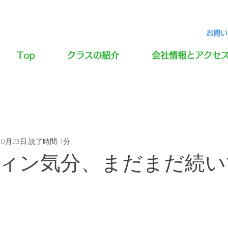
お問い合
Top
クラスの紹介
会社情報とアクセ
10月23日
読了時間: 1分
ウィン気分、まだまだ続