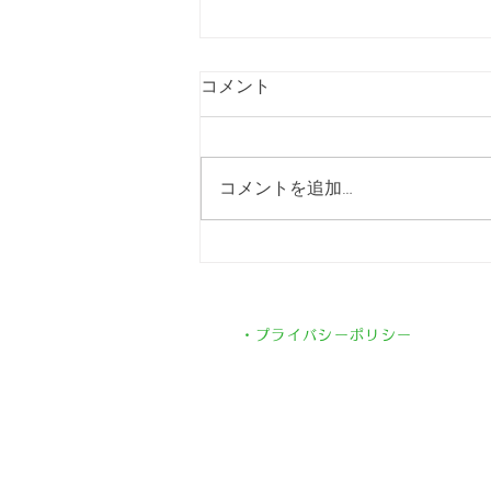
コメント
コメントを追加…
🌻太陽に恋した向日葵🌻
・プライバシーポリシー