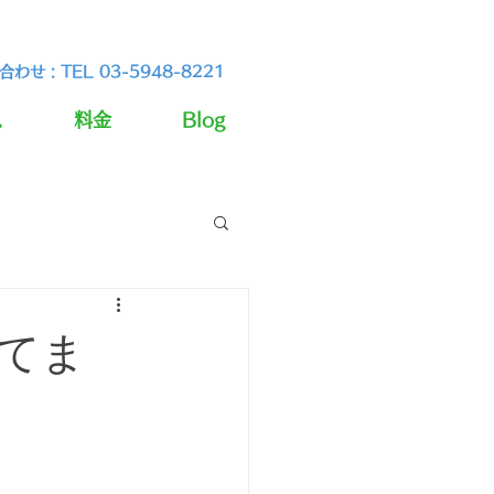
わせ : TEL 03-5948-8221
ス
料金
Blog
いてま