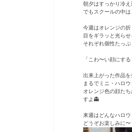
朝夕はすっかり冷え
でもスクールの中は
今週はオレンジの折
目をギラッと光らせ
それぞれ個性たっぷ
「こわ〜い顔にする
出来上がった作品を
まるでミニ・ハロウ
オレンジ色の顔たち
すよ👻
来週はどんなハロウ
どうぞお楽しみに〜！