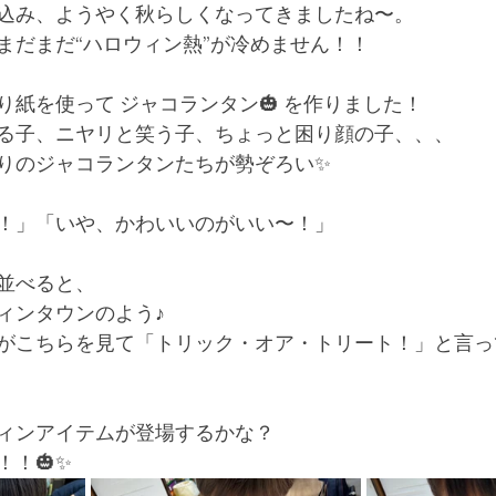
込み、ようやく秋らしくなってきましたね〜。
まだまだ“ハロウィン熱”が冷めません！！
り紙を使って ジャコランタン🎃 を作りました！
る子、ニヤリと笑う子、ちょっと困り顔の子、、、
りのジャコランタンたちが勢ぞろい✨
！」「いや、かわいいのがいい〜！」
並べると、
ィンタウンのよう♪
がこちらを見て「トリック・オア・トリート！」と言っ
ィンアイテムが登場するかな？
！🎃✨