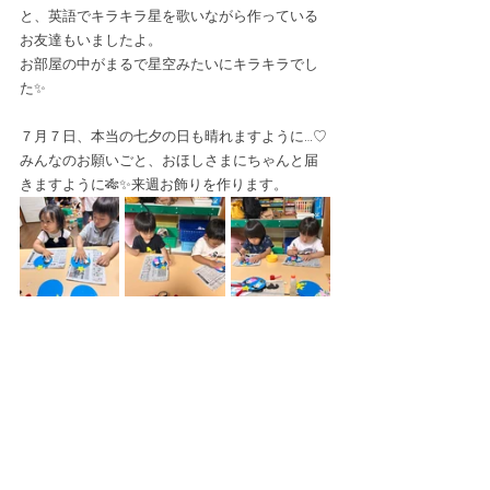
と、英語でキラキラ星を歌いながら作っている
お友達もいましたよ。
お部屋の中がまるで星空みたいにキラキラでし
た✨
７月７日、本当の七夕の日も晴れますように…♡
みんなのお願いごと、おほしさまにちゃんと届
きますように🎋✨来週お飾りを作ります。