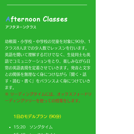
A
fternoon Classes
アフタヌーンクラス
幼稚園・小学校・中学校の児童を対象に90分、1
クラス8人までの少人数でレッスンを行います。
英語を聞いて理解するだけでなく、生徒同士も英
語でコミュニケーションをとり、楽しみながら日
常の英語表現を定着させていきます。発音と文字
との関係を無理なく身につけながら「聞く・話
す・読む・書く」をバランスよく身につけていき
ます。
※ リーディングタイムには、​オックスフォードリ
ーディングツリーを使っての授業をします。
​1日のモデルプラン (90分)
15:20 ソングタイム